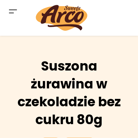
Suszona
żurawina w
czekoladzie bez
cukru 80g