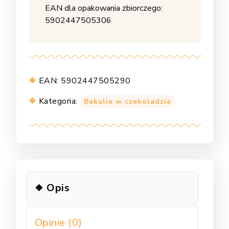
EAN dla opakowania zbiorczego:
5902447505306
EAN:
5902447505290
Kategoria:
Bakalie w czekoladzie
Opis
Opinie (0)