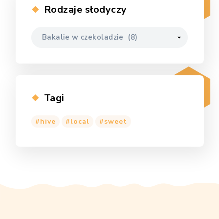
Rodzaje słodyczy
Tagi
hive
local
sweet