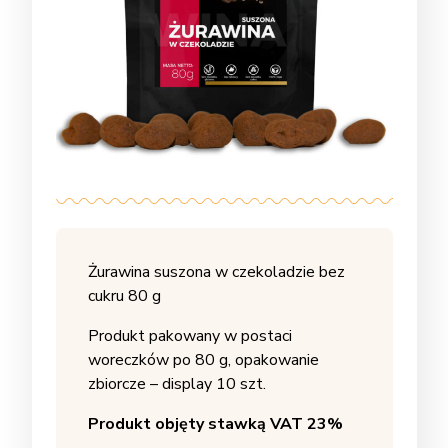
Żurawina suszona w czekoladzie bez
cukru 80 g
Produkt pakowany w postaci
woreczków po 80 g, opakowanie
zbiorcze – display 10 szt.
Produkt objęty stawką VAT 23%